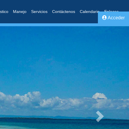
stico
Manejo
Servicios
Contáctenos
Calendario
Enlaces
Acceder
Next