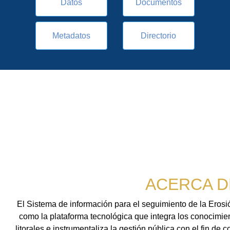
Datos
Documentos
Metadatos
Directorio
ACERCA D
El Sistema de información para el seguimiento de la Ero
como la plataforma tecnológica que integra los conocimien
litorales e instrumentaliza la gestión pública con el fin de 