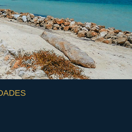
DADES