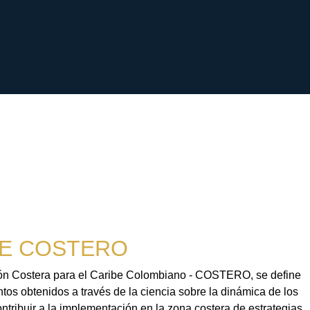
E COSTERO
sión Costera para el Caribe Colombiano - COSTERO, se define
tos obtenidos a través de la ciencia sobre la dinámica de los
contribuir a la implementación en la zona costera de estrategias