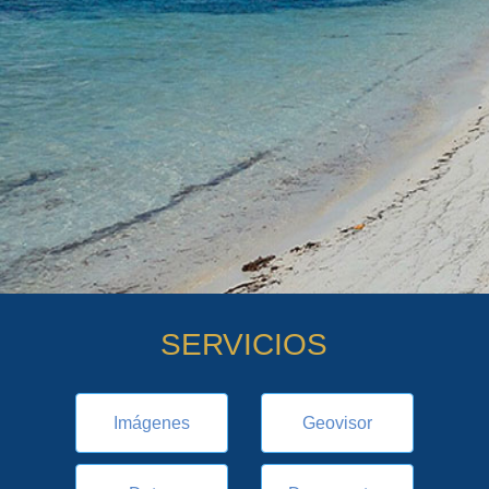
SERVICIOS
Imágenes
Geovisor