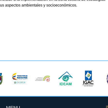
 sus aspectos ambientales y socioeconómicos.
MENU