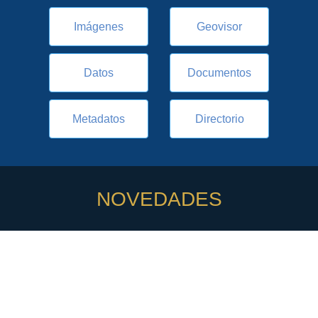
Imágenes
Geovisor
Datos
Documentos
Metadatos
Directorio
NOVEDADES