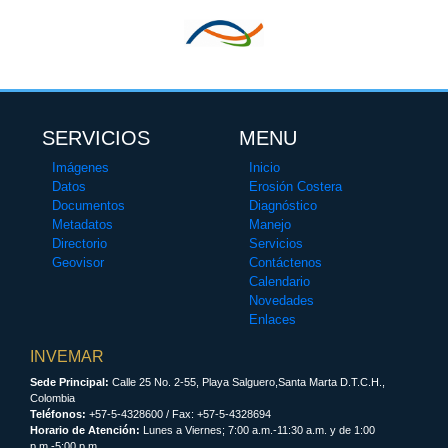
SERVICIOS
MENU
Imágenes
Inicio
Datos
Erosión Costera
Documentos
Diagnóstico
Metadatos
Manejo
Directorio
Servicios
Geovisor
Contáctenos
Calendario
Novedades
Enlaces
INVEMAR
Sede Principal:
Calle 25 No. 2-55, Playa Salguero,Santa Marta D.T.C.H.,
Colombia
Teléfonos:
+57-5-4328600 / Fax: +57-5-4328694
Horario de Atención:
Lunes a Viernes; 7:00 a.m.-11:30 a.m. y de 1:00
p.m.-5:00 p.m.