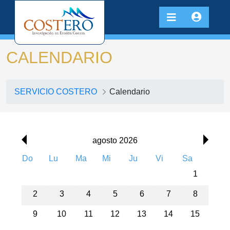
CALENDARIO
SERVICIO COSTERO
Calendario
agosto 2026
Do
Lu
Ma
Mi
Ju
Vi
Sa
1
00:00
2
3
4
5
6
7
8
01:00
9
10
11
12
13
14
15