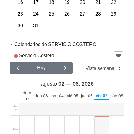
16
17
18
19
20
21
22
02:00
23
24
25
26
27
28
29
03:00
30
31
04:00
Calendarios de SERVICIO COSTERO
05:00
Servicio Costero
06:00
Hoy
07:00
agosto 02 — 08, 2026
dom
vie 07
lun 03
mar 04
mié 05
jue 06
sáb 08
08:00
02
Todo el
dia
09:00
10:00