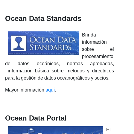
Ocean Data Standards
Brinda
información
sobre el
procesamiento
de datos oceánicos, normas aprobadas,
información básica sobre métodos y directrices
para la gestión de datos oceanográficos y socios.
Mayor información
aquí
.
Ocean Data Portal
El