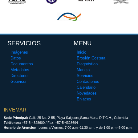
SERVICIOS
MENU
Imágenes
Inicio
Datos
Erosión Costera
Documentos
Diagnóstico
Metadatos
Manejo
Directorio
Servicios
Geovisor
Contáctenos
Calendario
Novedades
Enlaces
INVEMAR
Sede Principal:
Calle 25 No. 2-55, Playa Salguero,Santa Marta D.T.C.H., Colombia
Teléfonos:
+57-5-4328600 / Fax: +57-5-4328694
Horario de Atención:
Lunes a Viernes; 7:00 a.m.-11:30 a.m. y de 1:00 p.m.-5:00 p.m.