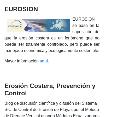
EUROSION
EUROSION
se basa en la
suposición de
que la erosión costera es un fenómeno que no
puede ser totalmente controlado, pero puede ser
manejado económica y ecológicamente sostenible.
Mayor información
aquí
.
Erosión Costera, Prevención y
Control
Blog de discusión científica y difusión del Sistema
SIC de Control de Erosión de Playas por el Método
de Drenaje Vertical usando Módulos Ecualizadores