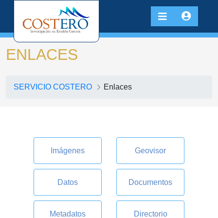
ENLACES
SERVICIO COSTERO
Enlaces
Imágenes
Geovisor
Datos
Documentos
Metadatos
Directorio