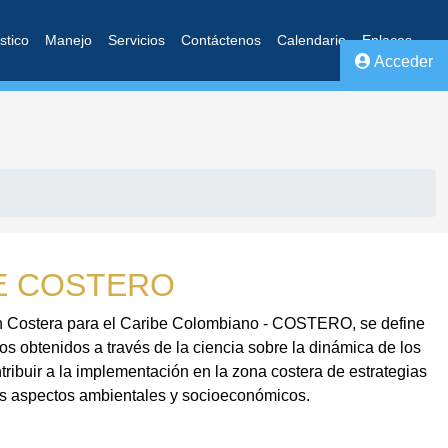
stico
Manejo
Servicios
Contáctenos
Calendario
Enlaces
Acceder
E COSTERO
ón Costera para el Caribe Colombiano - COSTERO, se define
s obtenidos a través de la ciencia sobre la dinámica de los
ontribuir a la implementación en la zona costera de estrategias
sus aspectos ambientales y socioeconómicos.