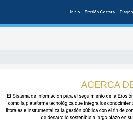
Inicio
Erosión Costera
Diagnó
ACERCA D
El Sistema de información para el seguimiento de la Erosi
como la plataforma tecnológica que integra los conocimiento
litorales e instrumentaliza la gestión pública con el fin de c
de desarrollo sostenible a largo plazo en 