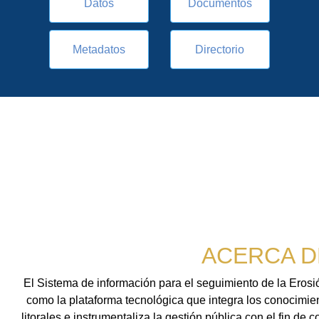
Datos
Documentos
Metadatos
Directorio
ACERCA D
El Sistema de información para el seguimiento de la Ero
como la plataforma tecnológica que integra los conocimien
litorales e instrumentaliza la gestión pública con el fin de 