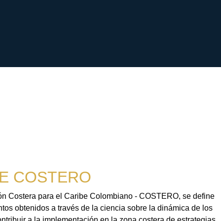
E COSTERO
sión Costera para el Caribe Colombiano - COSTERO, se define
tos obtenidos a través de la ciencia sobre la dinámica de los
contribuir a la implementación en la zona costera de estrategias