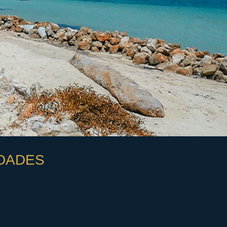
DADES