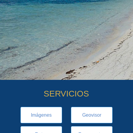
SERVICIOS
Imágenes
Geovisor