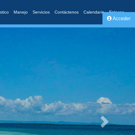
stico
Manejo
Servicios
Contáctenos
Calendario
Enlaces
Acceder
Next