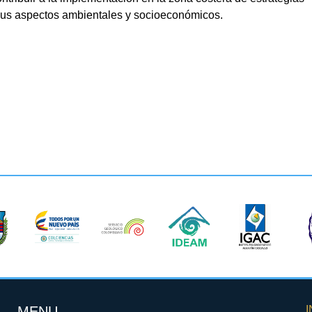
 sus aspectos ambientales y socioeconómicos.
MENU