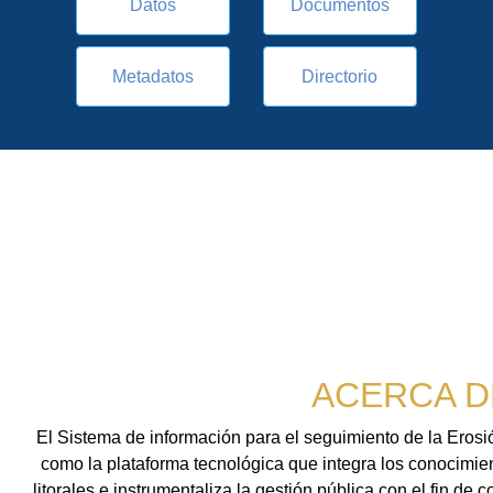
Datos
Documentos
Metadatos
Directorio
ACERCA D
El Sistema de información para el seguimiento de la Ero
como la plataforma tecnológica que integra los conocimien
litorales e instrumentaliza la gestión pública con el fin de 