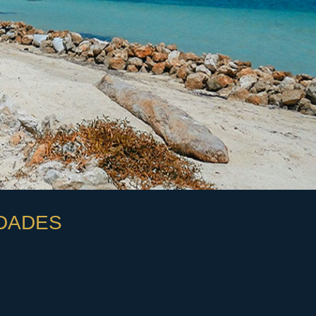
DADES