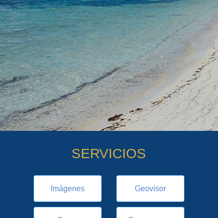
SERVICIOS
Imágenes
Geovisor