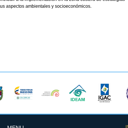
 sus aspectos ambientales y socioeconómicos.
MENU