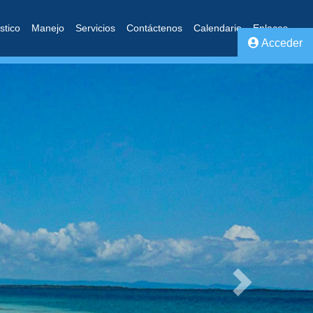
stico
Manejo
Servicios
Contáctenos
Calendario
Enlaces
Acceder
Next