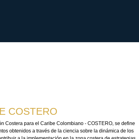
E COSTERO
sión Costera para el Caribe Colombiano - COSTERO, se define
tos obtenidos a través de la ciencia sobre la dinámica de los
contribuir a la implementación en la zona costera de estrategias