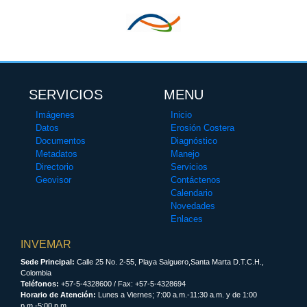
SERVICIOS
MENU
Imágenes
Inicio
Datos
Erosión Costera
Documentos
Diagnóstico
Metadatos
Manejo
Directorio
Servicios
Geovisor
Contáctenos
Calendario
Novedades
Enlaces
INVEMAR
Sede Principal:
Calle 25 No. 2-55, Playa Salguero,Santa Marta D.T.C.H.,
Colombia
Teléfonos:
+57-5-4328600 / Fax: +57-5-4328694
Horario de Atención:
Lunes a Viernes; 7:00 a.m.-11:30 a.m. y de 1:00
p.m.-5:00 p.m.