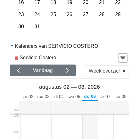
16
17
18
19
20
21
22
05:00
23
24
25
26
27
28
29
06:00
30
31
07:00
Kalenders van SERVICIO COSTERO
08:00
Servicio Costero
09:00
Vandaag
10:00
augustus 02 — 08, 2026
do 06
zo 02
ma 03
di 04
wo 05
vr 07
za 08
11:00
Hele
dag
12:00
13:00