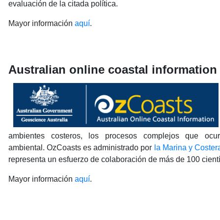
evaluación de la citada política.
Mayor información
aquí
.
Australian online coastal information
ambientes costeros, los procesos complejos que ocu
ambiental. OzCoasts es administrado por
la Marina y Coste
representa un esfuerzo de colaboración de más de 100 científ
Mayor información
aquí
.