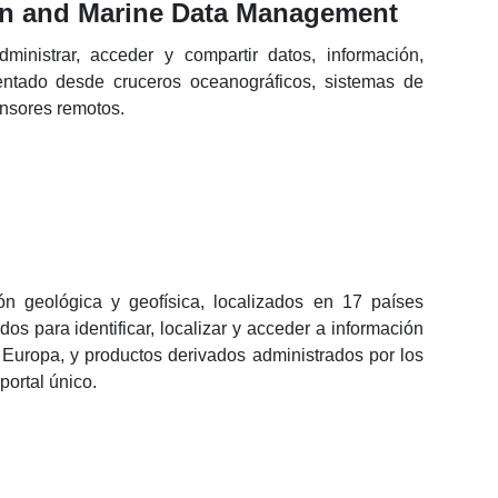
ean and Marine Data Management
dministrar, acceder y compartir datos, información,
entado desde cruceros oceanográficos, sistemas de
nsores remotos.
ón geológica y geofísica, localizados en 17 países
os para identificar, localizar y acceder a información
 Europa, y productos derivados administrados por los
portal único.