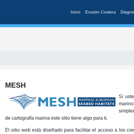
Inicio
Erosión Costera
Diagnó
MESH
Si ust
marino
simple
de cartografía marina este sitio tiene algo para ti.
El sitio web está diseñado para facilitar el acceso a los c