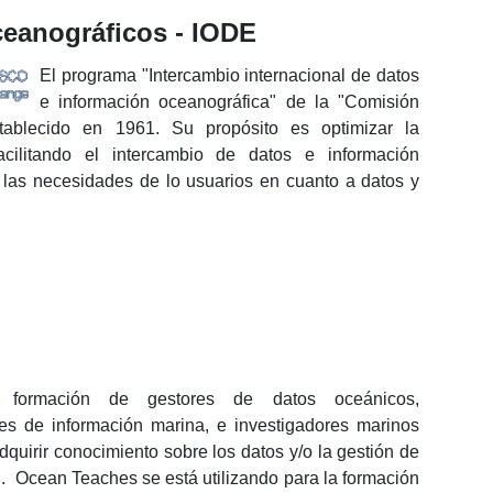
ceanográficos - IODE
El programa "Intercambio internacional de datos
e información oceanográfica" de la "Comisión
ablecido en 1961. Su propósito es optimizar la
acilitando el intercambio de datos e información
o las necesidades de lo usuarios en cuanto a datos y
 formación de gestores de datos oceánicos,
res de información marina, e investigadores marinos
quirir conocimiento sobre los datos y/o la gestión de
n. Ocean Teaches se está utilizando para la formación