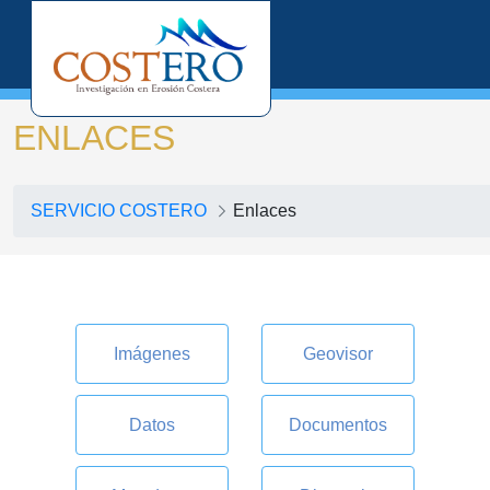
ENLACES
SERVICIO COSTERO
Enlaces
Imágenes
Geovisor
Datos
Documentos