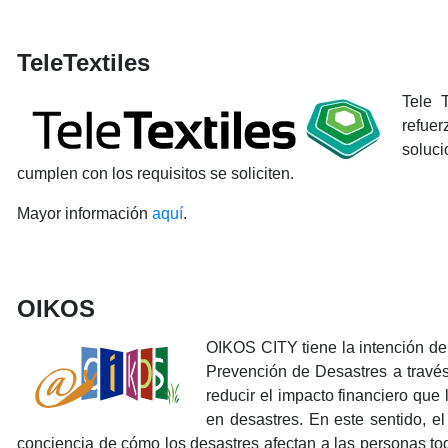
TeleTextiles
Tele 
refuer
soluc
cumplen con los requisitos se soliciten.
Mayor información
aquí
.
OIKOS
OIKOS CITY tiene la intención de
Prevención de Desastres a través 
reducir el impacto financiero qu
en desastres. En este sentido, e
conciencia de cómo los desastres afectan a las personas to