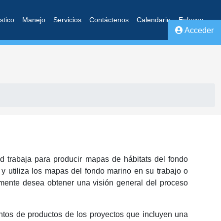
stico
Manejo
Servicios
Contáctenos
Calendario
Enlaces
Acceder
ed trabaja para producir mapas de hábitats del fondo
 y utiliza los mapas del fondo marino en su trabajo o
mente desea obtener una visión general del proceso
ientos de productos de los proyectos que incluyen una