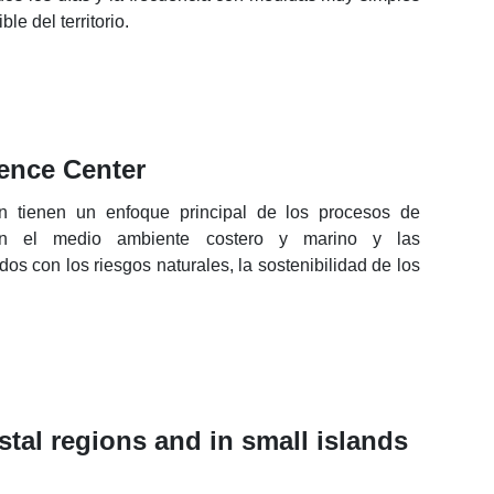
e del territorio.
ience Center
n tienen un enfoque principal de los procesos de
 con el medio ambiente costero y marino y las
os con los riesgos naturales, la sostenibilidad de los
al regions and in small islands