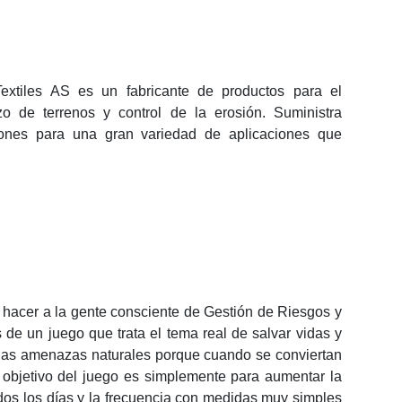
Textiles AS es un fabricante de productos para el
zo de terrenos y control de la erosión. Suministra
iones para una gran variedad de aplicaciones que
 hacer a la gente consciente de Gestión de Riesgos y
de un juego que trata el tema real de salvar vidas y
e las amenazas naturales porque cuando se conviertan
l objetivo del juego es simplemente para aumentar la
dos los días y la frecuencia con medidas muy simples