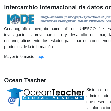
Intercambio internacional de datos o
Oceanográfica Intergubernamental" de UNESCO fue est
investigación, aprovechamiento y desarrollo del mar, f
oceanográficos entre los estados participantes, conociend
productos de la información.
Mayor información
aquí
.
Ocean Teacher
Sistema de
administrado
que deseen ad
la informació