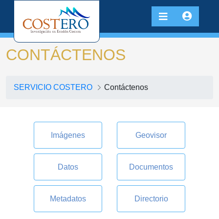
CONTÁCTENOS
SERVICIO COSTERO
Contáctenos
Imágenes
Geovisor
Datos
Documentos
Metadatos
Directorio