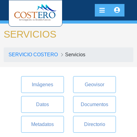
SERVICIOS
SERVICIO COSTERO
Servicios
Imágenes
Geovisor
Datos
Documentos
Metadatos
Directorio